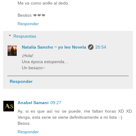
Me va como anillo al dedo.
Besitos 💋💋💋
Responder
Respuestas
Natalia Sancho ~ yo leo Novela
20:54
¡Hola!
Una época estupenda...
Un besazo~
Responder
Anabel Samani
09:27
Ay, si es que así no se puede, me faltan horas XD XD.
Venga, esta serie se viene definitivamente a mi lista :-)
Besos.
Responder