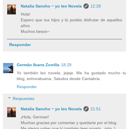
Natalia Sancho ~ yo leo Novela
12:28
Hola!
Espero que tus hijos y tú podáis disfrutar de aquellos
años.
Muchos besos~
Responder
Germán Ibarra Zorrilla
18:29
Yo también leo novela, jejeje. Me ha gustado mucho tu
blog, enhorabuena. Saludos desde Cantabria.
Responder
Respuestas
Natalia Sancho ~ yo leo Novela
21:51
¡Hola, German!
Muchas gracias por comentar y quedarte por el blog.
Me alegra saber que tú también lees novela...jajja ;)