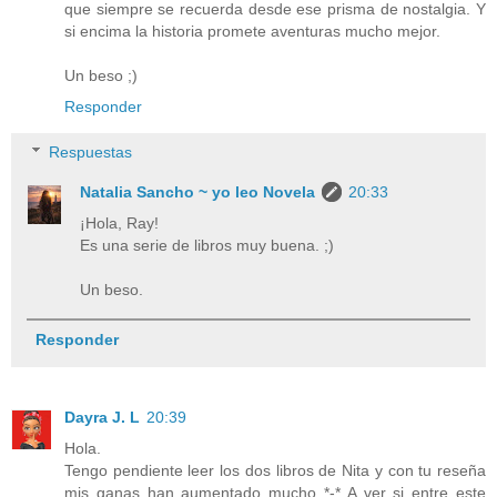
que siempre se recuerda desde ese prisma de nostalgia. Y
si encima la historia promete aventuras mucho mejor.
Un beso ;)
Responder
Respuestas
Natalia Sancho ~ yo leo Novela
20:33
¡Hola, Ray!
Es una serie de libros muy buena. ;)
Un beso.
Responder
Dayra J. L
20:39
Hola.
Tengo pendiente leer los dos libros de Nita y con tu reseña
mis ganas han aumentado mucho *-* A ver si entre este