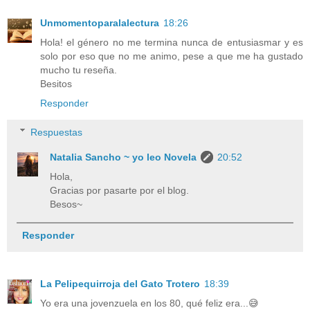
Unmomentoparalalectura
18:26
Hola! el género no me termina nunca de entusiasmar y es
solo por eso que no me animo, pese a que me ha gustado
mucho tu reseña.
Besitos
Responder
Respuestas
Natalia Sancho ~ yo leo Novela
20:52
Hola,
Gracias por pasarte por el blog.
Besos~
Responder
La Pelipequirroja del Gato Trotero
18:39
Yo era una jovenzuela en los 80, qué feliz era...😅