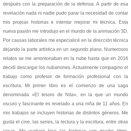
después con la preparación de la defensa. A partir de esa
revelación nada ni nadie pudo parar la necesidad de contar
mis propias historias e intentar mejorar mi técnica. Esta
nueva pasión me introdujo en el mundo de la animación 3D.
Por causas laborales me especialicé en la dirección técnica
dejando la parte artística en un segundo plano. Numerosos
relatos se me amontonaban en la nube hasta que en 2016
decidí descargar los nubarrones. Actualmente compagino el
trabajo como profesor de formación profesional con la
escritura. Mi primer libro es el comienzo de una saga
denominada «El tesoro de Nita», en la que un mundo
oscuro y fascinante es revelado a una niña de 11 años. En
mis trabajos se incluyen historias de distintos géneros. Me
gusta el cine, las series, la lectura y la escritura, entre otras
cosas. Me vuelven loco las historias con mucho ritmo,