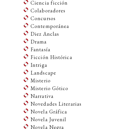
Ciencia ficción
Colaboradores
Concursos
Contemporánea
Diez Anclas
Drama
Fantasía
Ficción Histórica
Intriga
Landscape
Misterio
Misterio Gótico
Narrativa
Novedades Literarias
Novela Gráfica
Novela Juvenil
Novela Negra