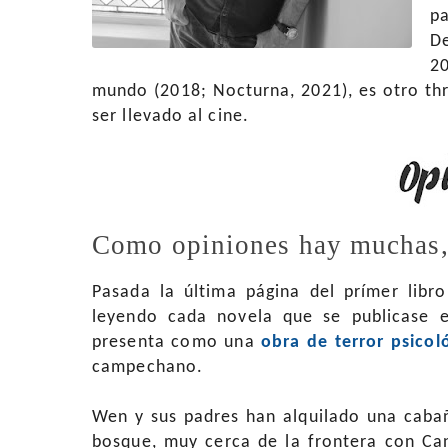
p
D
2
mundo (2018; Nocturna, 2021), es otro thri
ser llevado al cine.
Como opiniones hay muchas, 
Pasada la última página del prímer libr
leyendo cada novela que se publicase
presenta como una
obra de terror psico
campechano.
Wen y sus padres han alquilado una cabañ
bosque, muy cerca de la frontera con Cana