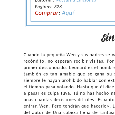
Editorial:
Nocturna Ediciones
Páginas: 328
Comprar
:
Aquí
Cuando la pequeña Wen y sus padres se v
recóndito, no esperan recibir visitas. Po
primer desconocido. Leonard es el hombr
también es tan amable que se gana su 
siempre le hayan prohibido hablar con ext
el tiempo pasa volando. Hasta que él dice
a pasar es culpa tuya. Tú no has hecho n
unas cuantas decisiones difíciles. Espan
entrar, Wen. Pero tendrán que hacerlo». 
del autor de Una cabeza llena de fantas