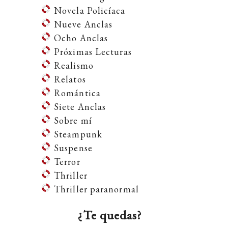
Novela Policíaca
Nueve Anclas
Ocho Anclas
Próximas Lecturas
Realismo
Relatos
Romántica
Siete Anclas
Sobre mí
Steampunk
Suspense
Terror
Thriller
Thriller paranormal
¿Te quedas?