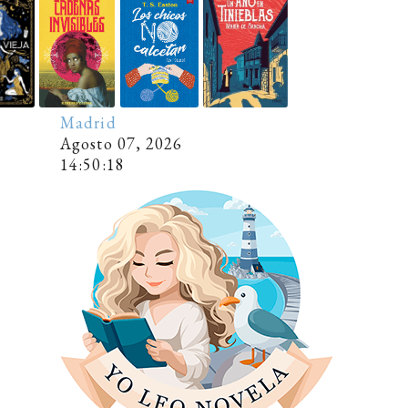
Madrid
Agosto 07, 2026
14
:
5
0
:
19