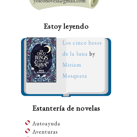
Estoy leyendo
Los cinco besos
de la luna
by
Miriam
Mosquera
Estantería de novelas
Autoayuda
Aventuras