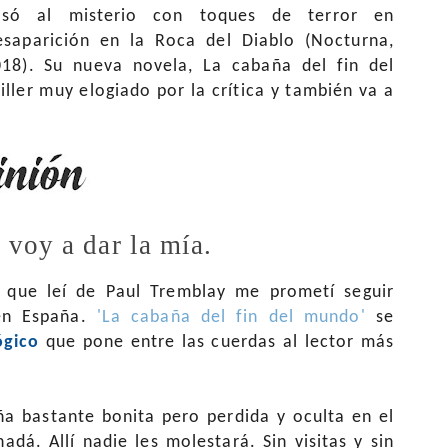
asó al misterio con toques de terror en
esaparición en la Roca del Diablo (Nocturna,
018). Su nueva novela, La cabaña del fin del
ller muy elogiado por la crítica y también va a
voy a dar la mía.
o que leí de Paul Tremblay me prometí seguir
 en España.
'La cabaña del fin del mundo'
se
lógico
que pone entre las cuerdas al lector más
a bastante bonita pero perdida y oculta en el
dá. Allí nadie les molestará. Sin visitas y sin