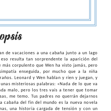
an de vacaciones a una cabaña junto a un lago
r eso resulta tan sorprendente la aparición del
e más corpulento que Wen ha visto jamás, pero
simpatía enseguida, por mucho que a la niña
raños. Leonard y Wen hablan y ríen y juegan, y
 unas misteriosas palabras: «Nada de lo que va
ada malo, pero los tres vais a tener que tomar
tosas, me temo. Tus padres no querrán dejarnos
La cabaña del fin del mundo es la nueva novela
mas, una historia cargada de tensión y con un