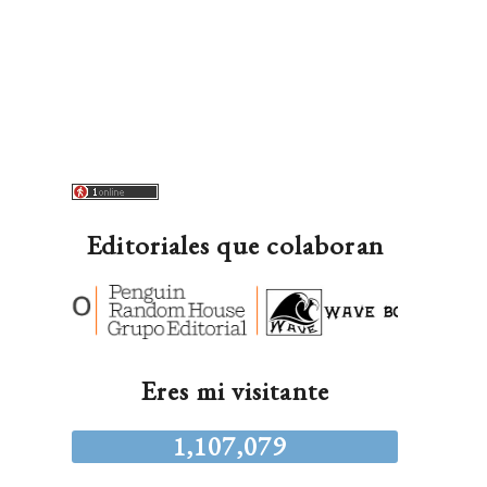
Editoriales que colaboran
Eres mi visitante
1,107,079