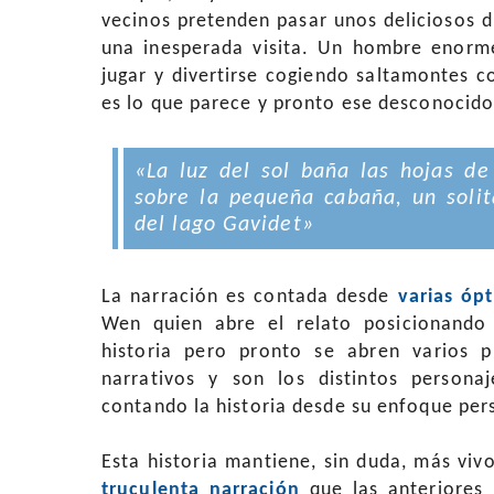
vecinos pretenden pasar unos deliciosos d
una inesperada visita. Un hombre enorm
jugar y divertirse cogiendo saltamontes 
es lo que parece y pronto ese desconocido
«La luz del sol baña las hojas de
sobre la pequeña cabaña, un solita
del lago Gavidet»
La narración es contada desde
varias ópt
Wen quien abre el relato posicionando 
historia pero pronto se abren varios p
narrativos y son los distintos persona
contando la historia desde su enfoque per
Esta historia mantiene, sin duda, más vivo
truculenta narración
que las anteriores 