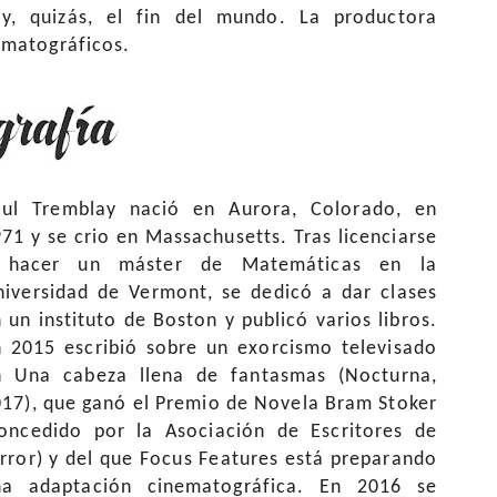
 y, quizás, el fin del mundo. La productora
ematográficos.
aul Tremblay nació en Aurora, Colorado, en
71 y se crio en Massachusetts. Tras licenciarse
 hacer un máster de Matemáticas en la
iversidad de Vermont, se dedicó a dar clases
 un instituto de Boston y publicó varios libros.
 2015 escribió sobre un exorcismo televisado
n Una cabeza llena de fantasmas (Nocturna,
17), que ganó el Premio de Novela Bram Stoker
concedido por la Asociación de Escritores de
rror) y del que Focus Features está preparando
na adaptación cinematográfica. En 2016 se