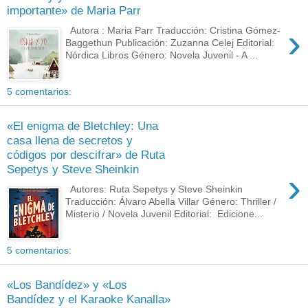
importante» de Maria Parr
›
Autora : Maria Parr Traducción: Cristina Gómez-
Baggethun Publicación: Zuzanna Celej Editorial:
Nórdica Libros Género: Novela Juvenil - A ...
5 comentarios:
«El enigma de Bletchley: Una
casa llena de secretos y
códigos por descifrar» de Ruta
Sepetys y Steve Sheinkin
›
Autores: Ruta Sepetys y Steve Sheinkin
Traducción: Álvaro Abella Villar Género: Thriller /
Misterio / Novela Juvenil Editorial: Edicione...
5 comentarios:
«Los Bandídez» y «Los
Bandídez y el Karaoke Kanalla»