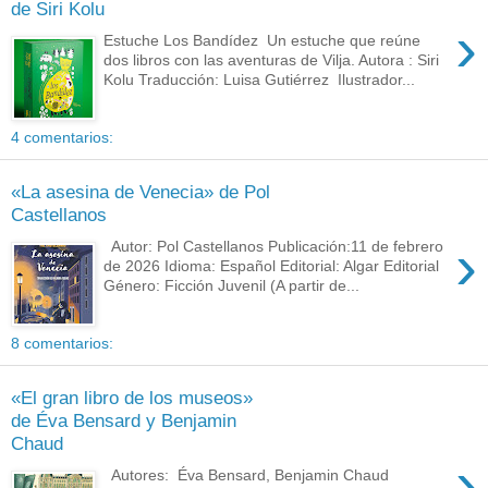
de Siri Kolu
›
Estuche Los Bandídez Un estuche que reúne
dos libros con las aventuras de Vilja. Autora : Siri
Kolu Traducción: Luisa Gutiérrez Ilustrador...
4 comentarios:
«La asesina de Venecia» de Pol
Castellanos
›
Autor: Pol Castellanos Publicación:11 de febrero
de 2026 Idioma: Español Editorial: Algar Editorial
Género: Ficción Juvenil (A partir de...
8 comentarios:
«El gran libro de los museos»
de Éva Bensard y Benjamin
Chaud
›
Autores: Éva Bensard, Benjamin Chaud