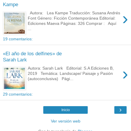
Kampe
›
Autora: Lea Kampe Traducción: Susana Andrés
Font Género: Ficción Contemporánea Editorial:
Ediciones Maeva Páginas: 326 Comprar : Aquí
...
19 comentarios:
«El año de los delfines» de
Sarah Lark
›
Autora: Sarah Lark Editorial: S.A Ediciones B,
2019 Temática: Landscape/ Paisaje y Pasión
(autoconclusiva) Pági...
29 comentarios:
›
Inicio
Ver versión web