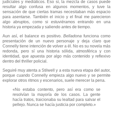
judiciales y mediáticos. Eso sí, la mezcla de casos puede
resultar algo confusa en algunos momentos, y tuve la
sensación de que ciertas tramas necesitaban más espacio
para asentarse. También el inicio y el final me parecieron
algo abruptos, como si estuviéramos entrando en una
historia ya empezada y saliendo antes de tiempo.
Aun así, el balance es positivo.
Belladona
funciona como
presentación de un nuevo personaje y deja claro que
Connelly tiene intención de volver a él. No es su novela más
redonda, pero sí una historia sólida, atmosférica y con
identidad, que apuesta por algo más contenido y reflexivo
dentro del thriller policial.
Seguiré muy atenta a Stilwell y a esta nueva etapa del autor,
porque cuando Connelly empieza algo nuevo y se permite
explorar otros ritmos y escenarios, suele merecer la pena.
«No estaba contento, pero así era como se
resolvían la mayoría de los casos. La gente
hacía tratos, traicionaba su lealtad para salvar el
pellejo. Nunca se hacía justicia por completo.»