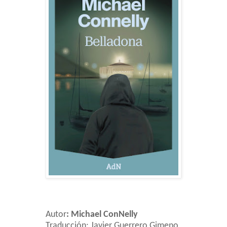
Autor
:
Michael ConNelly
Traducción: Javier Guerrero Gimeno