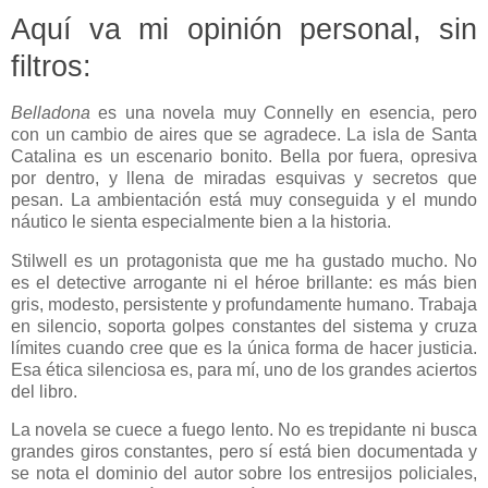
Aquí va mi opinión personal, sin
filtros:
Belladona
es una novela muy Connelly en esencia, pero
con un cambio de aires que se agradece. La isla de Santa
Catalina es un escenario bonito. Bella por fuera, opresiva
por dentro, y llena de miradas esquivas y secretos que
pesan. La ambientación está muy conseguida y el mundo
náutico le sienta especialmente bien a la historia.
Stilwell es un protagonista que me ha gustado mucho. No
es el detective arrogante ni el héroe brillante: es más bien
gris, modesto, persistente y profundamente humano. Trabaja
en silencio, soporta golpes constantes del sistema y cruza
límites cuando cree que es la única forma de hacer justicia.
Esa ética silenciosa es, para mí, uno de los grandes aciertos
del libro.
La novela se cuece a fuego lento. No es trepidante ni busca
grandes giros constantes, pero sí está bien documentada y
se nota el dominio del autor sobre los entresijos policiales,