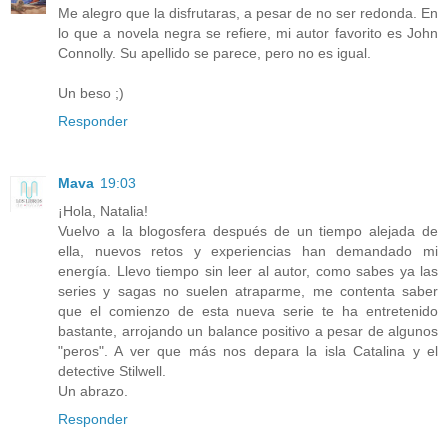
Me alegro que la disfrutaras, a pesar de no ser redonda. En
lo que a novela negra se refiere, mi autor favorito es John
Connolly. Su apellido se parece, pero no es igual.
Un beso ;)
Responder
Mava
19:03
¡Hola, Natalia!
Vuelvo a la blogosfera después de un tiempo alejada de
ella, nuevos retos y experiencias han demandado mi
energía. Llevo tiempo sin leer al autor, como sabes ya las
series y sagas no suelen atraparme, me contenta saber
que el comienzo de esta nueva serie te ha entretenido
bastante, arrojando un balance positivo a pesar de algunos
"peros". A ver que más nos depara la isla Catalina y el
detective Stilwell.
Un abrazo.
Responder