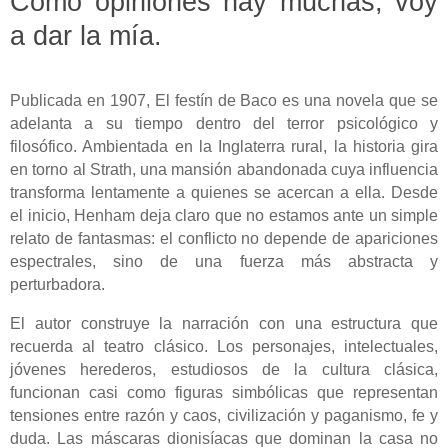
Como opiniones hay muchas, voy
a dar la mía.
Publicada en 1907, El festín de Baco es una novela que se
adelanta a su tiempo dentro del terror psicológico y
filosófico. Ambientada en la Inglaterra rural, la historia gira
en torno al Strath, una mansión abandonada cuya influencia
transforma lentamente a quienes se acercan a ella. Desde
el inicio, Henham deja claro que no estamos ante un simple
relato de fantasmas: el conflicto no depende de apariciones
espectrales, sino de una fuerza más abstracta y
perturbadora.
El autor construye la narración con una estructura que
recuerda al teatro clásico. Los personajes, intelectuales,
jóvenes herederos, estudiosos de la cultura clásica,
funcionan casi como figuras simbólicas que representan
tensiones entre razón y caos, civilización y paganismo, fe y
duda. Las máscaras dionisíacas que dominan la casa no