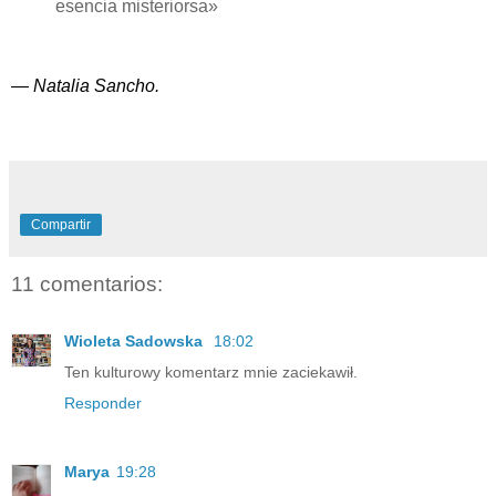
esencia misteriorsa
»
—
Natalia Sancho.
Compartir
11 comentarios:
Wioleta Sadowska
18:02
Ten kulturowy komentarz mnie zaciekawił.
Responder
Marya
19:28