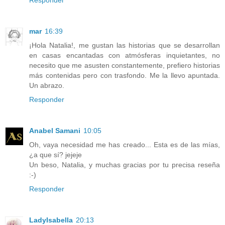
Responder
mar
16:39
¡Hola Natalia!, me gustan las historias que se desarrollan
en casas encantadas con atmósferas inquietantes, no
necesito que me asusten constantemente, prefiero historias
más contenidas pero con trasfondo. Me la llevo apuntada.
Un abrazo.
Responder
Anabel Samani
10:05
Oh, vaya necesidad me has creado... Esta es de las mías,
¿a que sí? jejeje
Un beso, Natalia, y muchas gracias por tu precisa reseña
:-)
Responder
LadyIsabella
20:13