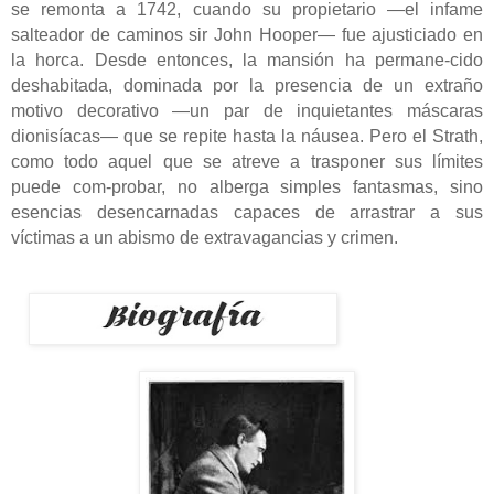
se remonta a 1742, cuando su propietario ―el infame
salteador de caminos sir John Hooper― fue ajusticiado en
la horca. Desde entonces, la mansión ha permane-cido
deshabitada, dominada por la presencia de un extraño
motivo decorativo ―un par de inquietantes máscaras
dionisíacas― que se repite hasta la náusea. Pero el Strath,
como todo aquel que se atreve a trasponer sus límites
puede com-probar, no alberga simples fantasmas, sino
esencias desencarnadas capaces de arrastrar a sus
víctimas a un abismo de extravagancias y crime
n.