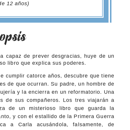
 de 12 años)
ca capaz de prever desgracias, huye de un
so libro que explica sus poderes.
de cumplir catorce años, descubre que tiene
tes de que ocurran. Su padre, un hombre de
ujería y la encierra en un reformatorio. Una
s de sus compañeros. Los tres viajarán a
za de un misterioso libro que guarda la
nto, y con el estallido de la Primera Guerra
sca a Carla acusándola, falsamente, de