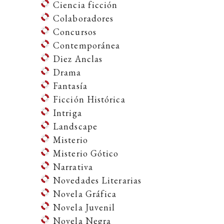
Ciencia ficción
Colaboradores
Concursos
Contemporánea
Diez Anclas
Drama
Fantasía
Ficción Histórica
Intriga
Landscape
Misterio
Misterio Gótico
Narrativa
Novedades Literarias
Novela Gráfica
Novela Juvenil
Novela Negra