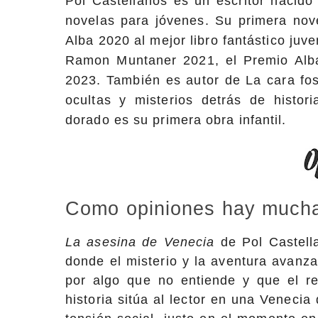
Pol Castellanos es un escritor nacido
novelas para jóvenes. Su primera nove
Alba 2020 al mejor libro fantástico juv
Ramon Muntaner 2021, el Premio Alba
2023. También es autor de La cara fos
ocultas y misterios detrás de histor
dorado es su primera obra infantil.
Como opiniones hay muchas
La asesina de Venecia
de Pol Castella
donde el misterio y la aventura avanz
por algo que no entiende y que el re
historia sitúa al lector en una Veneci