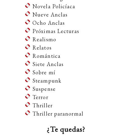
Novela Policíaca
Nueve Anclas
Ocho Anclas
Próximas Lecturas
Realismo
Relatos
Romántica
Siete Anclas
Sobre mí
Steampunk
Suspense
Terror
Thriller
Thriller paranormal
¿Te quedas?