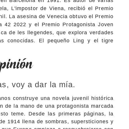
 en Barcelona en 1991. Es autor de varias
la, L'impostor de Viena, recibió el Premio
enil. La asesina de Venecia obtuvo el Premio
 42 2022 y el Premio Protagonista Joven
ca de les llegendes, que explora verdades
ias conocidas. El pequeño Ling y el tigre
, voy a dar la mía.
nos construye una novela juvenil histórica
an de la mano de una protagonista marcada
sto teme. Desde las primeras páginas, la
a de 1914 llena de sombras, supersticiones y