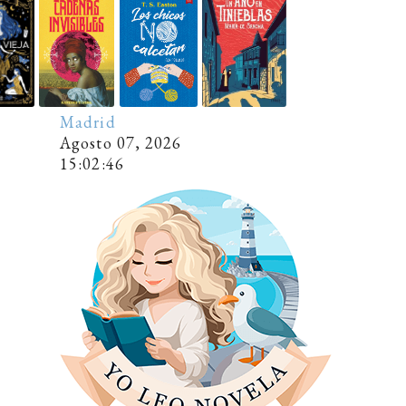
Madrid
Agosto 07, 2026
15
:
0
2
:
47