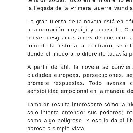
tensión social, justo en el momento e
la llegada de la Primera Guerra Mundia
La gran fuerza de la novela está en c
una narración muy ágil y accesible. C
prever desgracias antes de que ocurra
tono de la historia; al contrario, se i
donde el miedo a lo diferente todavía 
A partir de ahí, la novela se convier
ciudades europeas, persecuciones, sec
promete respuestas. Todo avanza co
sensibilidad emocional en la manera de
También resulta interesante cómo la hi
solo intenta entender sus poderes; in
como algo peligroso. Y eso le da al 
parece a simple vista.