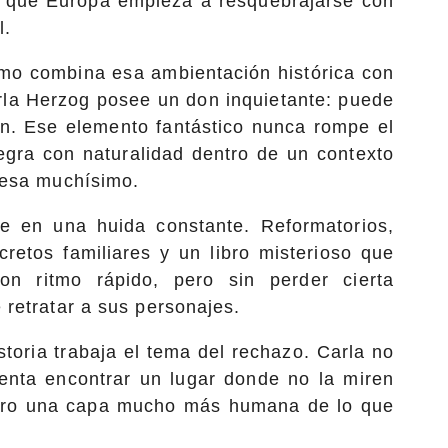
n que Europa empieza a resquebrajarse con
l.
ómo combina esa ambientación histórica con
arla Herzog posee un don inquietante: puede
n. Ese elemento fantástico nunca rompe el
ntegra con naturalidad dentro de un contexto
pesa muchísimo.
te en una huida constante. Reformatorios,
retos familiares y un libro misterioso que
n ritmo rápido, pero sin perder cierta
 retratar a sus personajes.
storia trabaja el tema del rechazo. Carla no
tenta encontrar un lugar donde no la miren
libro una capa mucho más humana de lo que