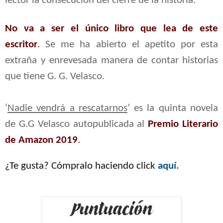
lector la consecución del cierre de la historia.
No va a ser el único libro que lea de este
escritor
.
Se me ha abierto el apetito por esta
extraña y enrevesada manera de contar historias
que tiene G. G. Velasco.
‘
Nadie vendrá a rescatarnos
’ es la quinta novela
de G.G Velasco autopublicada al
Premio Literario
de Amazon 2019
.
¿Te gusta? Cómpralo haciendo click
aquí.