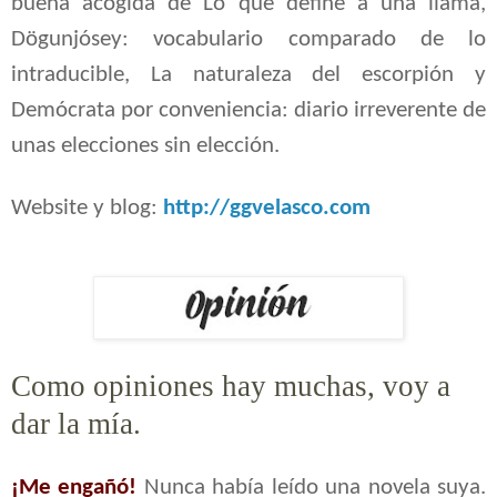
buena acogida de Lo que define a una llama,
Dögunjósey: vocabulario comparado de lo
intraducible, La naturaleza del escorpión y
Demócrata por conveniencia: diario irreverente de
unas elecciones sin elección.
Website y blog:
http://ggvelasco.com
Como opiniones hay muchas, voy a
dar la mía.
¡Me engañó!
Nunca había leído una novela suya.