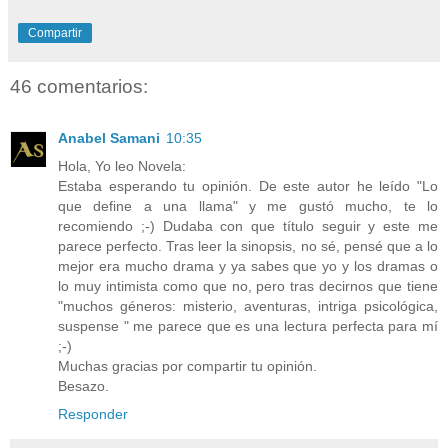
Compartir
46 comentarios:
Anabel Samani
10:35
Hola, Yo leo Novela:
Estaba esperando tu opinión. De este autor he leído "Lo
que define a una llama" y me gustó mucho, te lo
recomiendo ;-) Dudaba con que título seguir y este me
parece perfecto. Tras leer la sinopsis, no sé, pensé que a lo
mejor era mucho drama y ya sabes que yo y los dramas o
lo muy intimista como que no, pero tras decirnos que tiene
"muchos géneros: misterio, aventuras, intriga psicológica,
suspense " me parece que es una lectura perfecta para mí
;-)
Muchas gracias por compartir tu opinión.
Besazo.
Responder